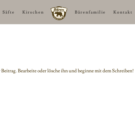
Säfte
Kirschen
Bärenfamilie
Kontakt
 Beitrag. Bearbeite oder lösche ihn und beginne mit dem Schreiben!